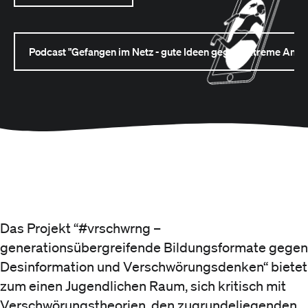
Podcast "Gefangen im Netz - gute Ideen gegen extreme Ansic
Das Projekt “#vrschwrng –
generationsübergreifende Bildungsformate gegen
Desinformation und Verschwörungsdenken“ bietet
zum einen Jugendlichen Raum, sich kritisch mit
Verschwörungstheorien, den zugrundeliegenden