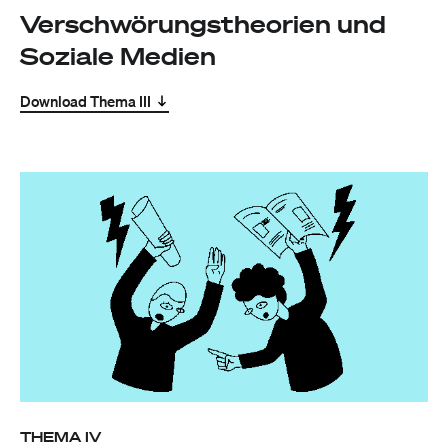
Verschwörungstheorien und
Soziale Medien
Download Thema III
THEMA IV